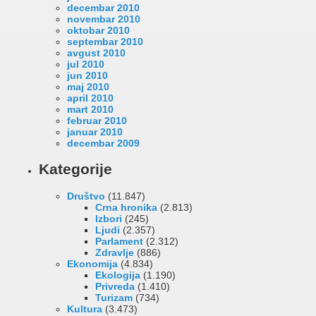
decembar 2010
novembar 2010
oktobar 2010
septembar 2010
avgust 2010
jul 2010
jun 2010
maj 2010
april 2010
mart 2010
februar 2010
januar 2010
decembar 2009
Kategorije
Društvo
(11.847)
Crna hronika
(2.813)
Izbori
(245)
Ljudi
(2.357)
Parlament
(2.312)
Zdravlje
(886)
Ekonomija
(4.834)
Ekologija
(1.190)
Privreda
(1.410)
Turizam
(734)
Kultura
(3.473)