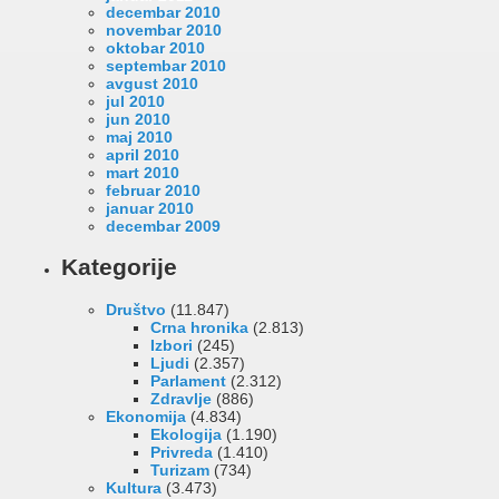
decembar 2010
novembar 2010
oktobar 2010
septembar 2010
avgust 2010
jul 2010
jun 2010
maj 2010
april 2010
mart 2010
februar 2010
januar 2010
decembar 2009
Kategorije
Društvo
(11.847)
Crna hronika
(2.813)
Izbori
(245)
Ljudi
(2.357)
Parlament
(2.312)
Zdravlje
(886)
Ekonomija
(4.834)
Ekologija
(1.190)
Privreda
(1.410)
Turizam
(734)
Kultura
(3.473)