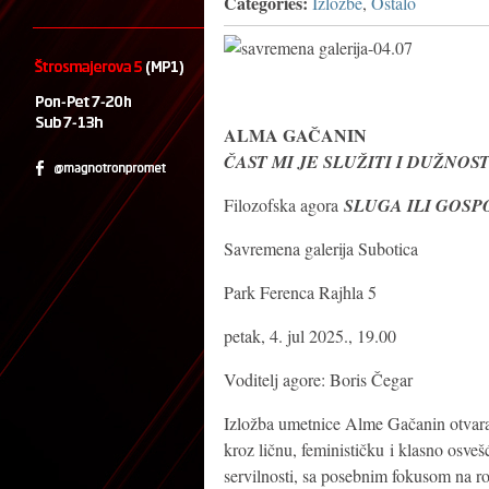
Categories:
Izložbe
,
Ostalo
ALMA GAČANIN
ČAST MI JE SLUŽITI I DUŽNOS
Filozofska agora
SLUGA ILI GOSP
Savremena galerija Subotica
Park Ferenca Rajhla 5
petak, 4. jul 2025., 19.00
Voditelj agore: Boris Čegar
Izložba umetnice Alme Gačanin otvar
kroz ličnu, feminističku i klasno osve
servilnosti, sa posebnim fokusom na ro