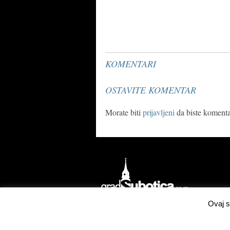
KOMENTARI
OSTAVITE KOMENTAR
Morate biti
prijavljeni
da biste komentar
Ovaj s
Izrada
Concordsoft Solutions