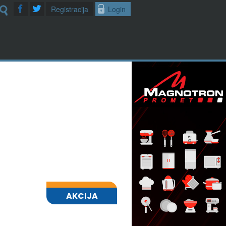
Registracija
Login