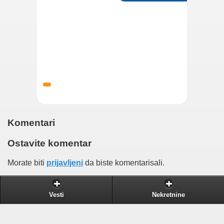
Komentari
Ostavite komentar
Morate biti
prijavljeni
da biste komentarisali.
Vesti
Nekretnine