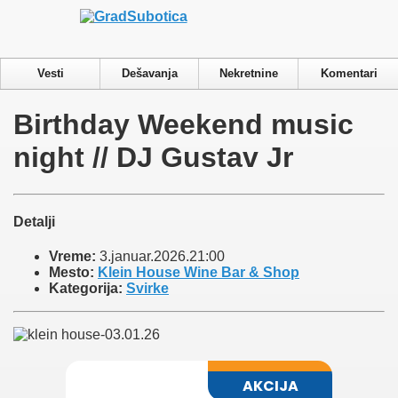
Privacy & Cookies Policy
Vesti
Dešavanja
Nekretnine
Komentari
Birthday Weekend music
night // DJ Gustav Jr
Detalji
Vreme:
3.januar.2026.21:00
Mesto:
Klein House Wine Bar & Shop
Kategorija:
Svirke