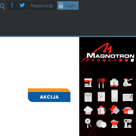
Registracija
Login