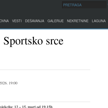
OVNA
VESTI
DEŠAVANJA
GALERIJE
NEKRETNINE
LAGUNA
 Sportsko srce
2026. 19:00
jekcija: 12 – 15. mart od 19,15h