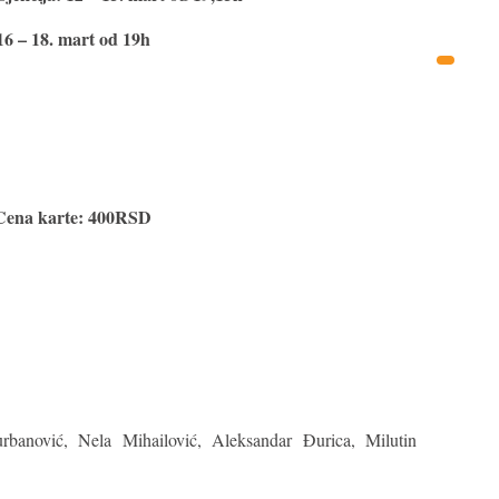
16 – 18. mart od 19h
Cena karte: 400RSD
banović, Nela Mihailović, Aleksandar Đurica, Milutin