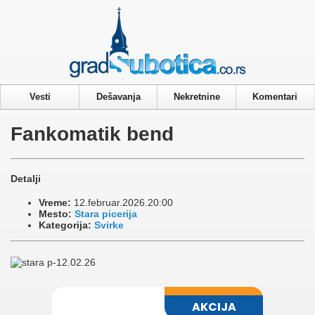
Privacy & Cookies Policy
Vesti
Dešavanja
Nekretnine
Komentari
Fankomatik bend
Detalji
Vreme:
12.februar.2026.20:00
Mesto:
Stara picerija
Kategorija:
Svirke