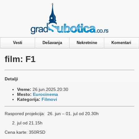
Privacy & Cookies Policy
Vesti
Dešavanja
Nekretnine
Komentari
film: F1
Detalji
Vreme:
26.jun.2025.20:30
Mesto:
Eurocinema
Kategorija:
Filmovi
Raspored projekcija: 26. jun – 01. jul od 20.30h
jul od 21.15h
Cena karte: 350RSD