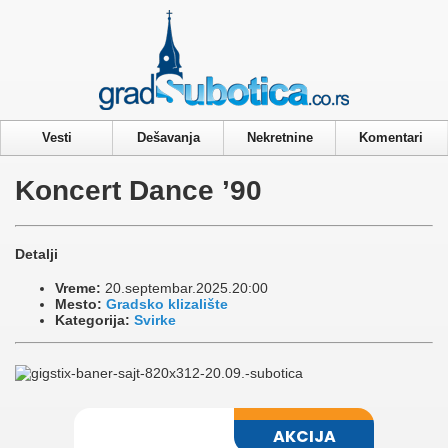
Privacy & Cookies Policy
Vesti
Dešavanja
Nekretnine
Komentari
Koncert Dance ’90
Detalji
Vreme:
20.septembar.2025.20:00
Mesto:
Gradsko klizalište
Kategorija:
Svirke