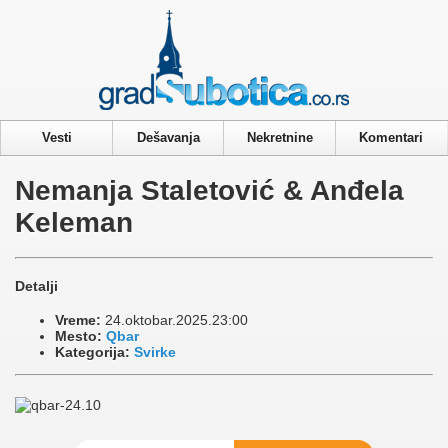
Privacy & Cookies Policy
Vesti
Dešavanja
Nekretnine
Komentari
Nemanja Staletović & Anđela
Keleman
Detalji
Vreme:
24.oktobar.2025.23:00
Mesto:
Qbar
Kategorija:
Svirke