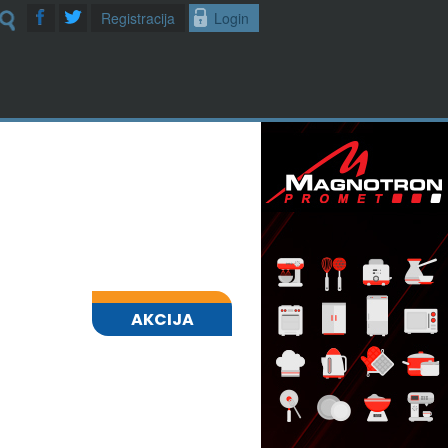
Registracija
Login