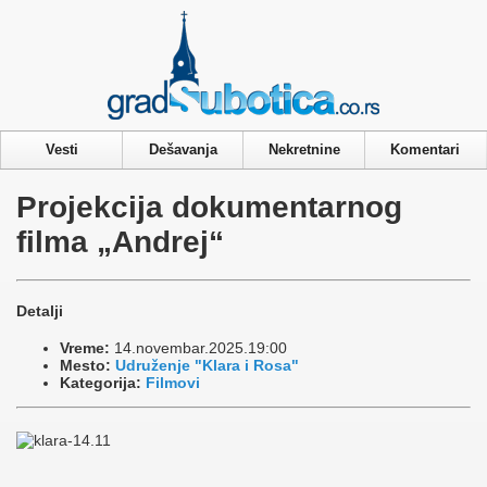
Privacy & Cookies Policy
Vesti
Dešavanja
Nekretnine
Komentari
Projekcija dokumentarnog
filma „Andrej“
Detalji
Vreme:
14.novembar.2025.19:00
Mesto:
Udruženje "Klara i Rosa"
Kategorija:
Filmovi