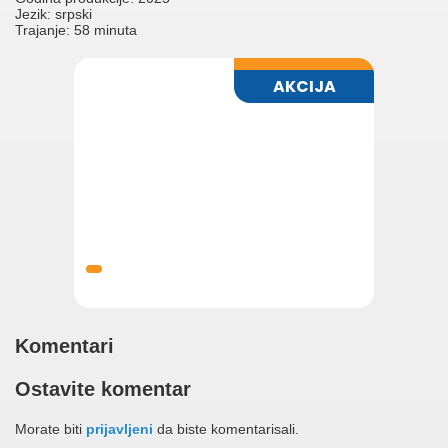
Jezik: srpski
Trajanje: 58 minuta
Komentari
Ostavite komentar
Morate biti
prijavljeni
da biste komentarisali.