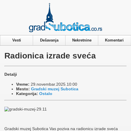
Privacy & Cookies Policy
Vesti
Dešavanja
Nekretnine
Komentari
Radionica izrade sveća
Detalji
Vreme:
29.novembar.2025.10:00
Mesto:
Gradski muzej Subotica
Kategorija:
Ostalo
Gradski muzej Subotica Vas poziva na radionicu izrade sveća