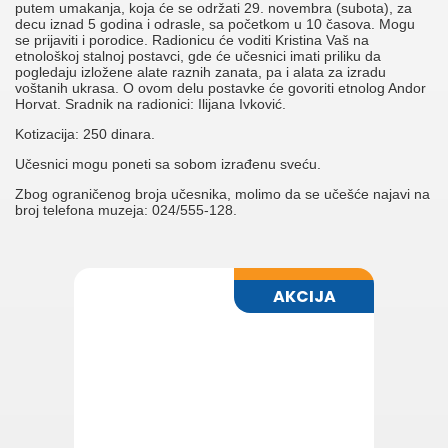
putem umakanja, koja će se održati 29. novembra (subota), za
decu iznad 5 godina i odrasle, sa početkom u 10 časova. Mogu
se prijaviti i porodice. Radionicu će voditi Kristina Vaš na
etnološkoj stalnoj postavci, gde će učesnici imati priliku da
pogledaju izložene alate raznih zanata, pa i alata za izradu
voštanih ukrasa. O ovom delu postavke će govoriti etnolog Andor
Horvat. Sradnik na radionici: Ilijana Ivković.
Kotizacija: 250 dinara.
Učesnici mogu poneti sa sobom izrađenu sveću.
Zbog ograničenog broja učesnika, molimo da se učešće najavi na
broj telefona muzeja: 024/555-128.