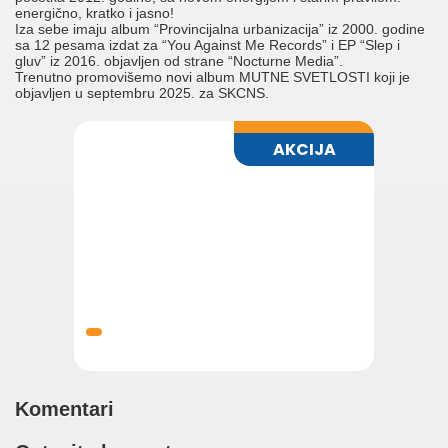
energično, kratko i jasno!
Iza sebe imaju album “Provincijalna urbanizacija” iz 2000. godine
sa 12 pesama izdat za “You Against Me Records” i EP “Slep i
gluv” iz 2016. objavljen od strane “Nocturne Media”.
Trenutno promovišemo novi album MUTNE SVETLOSTI koji je
objavljen u septembru 2025. za SKCNS.
Komentari