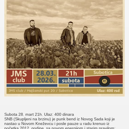
Subota 28. mart 21h. Ulaz: 400 dinara
SNB (Skupljeni na brzinu) je punk bend iz Novog Sada koji je
nastao u Novom Kneževcu i posle pauze u radu krenuo iz
početka 2012. godine, sa novom energijom i starim pravilom: