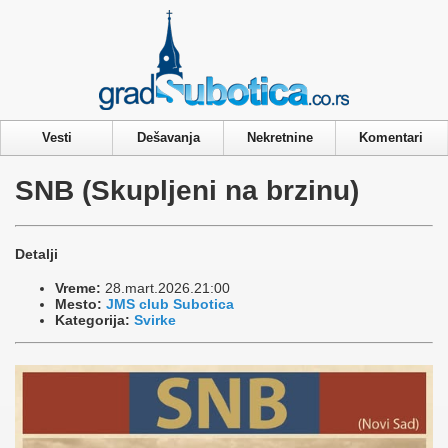
Privacy & Cookies Policy
Vesti
Dešavanja
Nekretnine
Komentari
SNB (Skupljeni na brzinu)
Detalji
Vreme:
28.mart.2026.21:00
Mesto:
JMS club Subotica
Kategorija:
Svirke