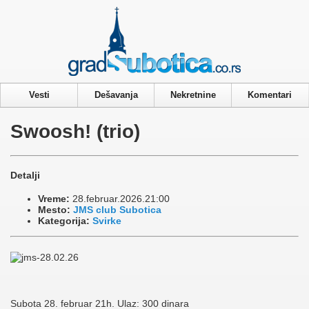
Privacy & Cookies Policy
Vesti
Dešavanja
Nekretnine
Komentari
Swoosh! (trio)
Detalji
Vreme:
28.februar.2026.21:00
Mesto:
JMS club Subotica
Kategorija:
Svirke
Subota 28. februar 21h. Ulaz: 300 dinara