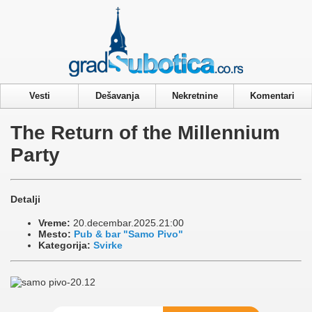
Privacy & Cookies Policy
Vesti
Dešavanja
Nekretnine
Komentari
The Return of the Millennium
Party
Detalji
Vreme:
20.decembar.2025.21:00
Mesto:
Pub & bar "Samo Pivo"
Kategorija:
Svirke