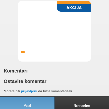
Komentari
Ostavite komentar
Morate biti
prijavljeni
da biste komentarisali.
Vesti
Nekretnine