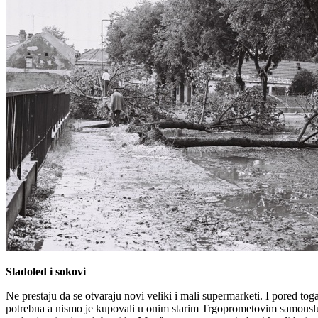
Sladoled i sokovi
Ne prestaju da se otvaraju novi veliki i mali supermarketi. I pored t
potrebna a nismo je kupovali u onim starim Trgoprometovim samouslug