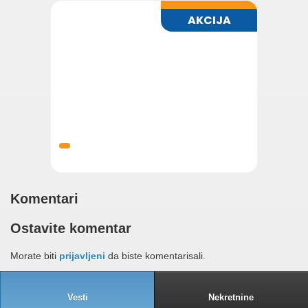
Komentari
Ostavite komentar
Morate biti
prijavljeni
da biste komentarisali.
Vesti
Nekretnine