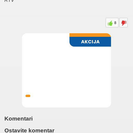
RTV
8
Komentari
Ostavite komentar