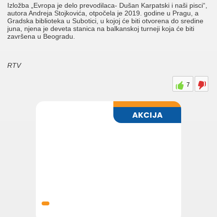
Izložba „Evropa je delo prevodilaca- Dušan Karpatski i naši pisci“,
autora Andreja Stojkovića, otpočela je 2019. godine u Pragu, a
Gradska biblioteka u Subotici, u kojoj će biti otvorena do sredine
juna, njena je deveta stanica na balkanskoj turneji koja će biti
završena u Beogradu.
RTV
7