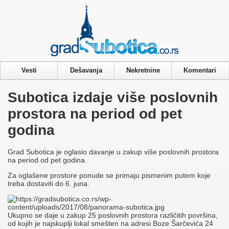
Privacy & Cookies Policy
Vesti
Dešavanja
Nekretnine
Komentari
Subotica izdaje više poslovnih
prostora na period od pet
godina
Grad Subotica je oglasio davanje u zakup više poslovnih prostora
na period od pet godina.
Za oglašene prostore ponude se primaju pismenim putem koje
treba dostaviti do 6. juna.
Ukupno se daje u zakup 25 poslovnih prostora različitih površina,
od kojih je najskuplji lokal smešten na adresi Boze Šarčevića 24