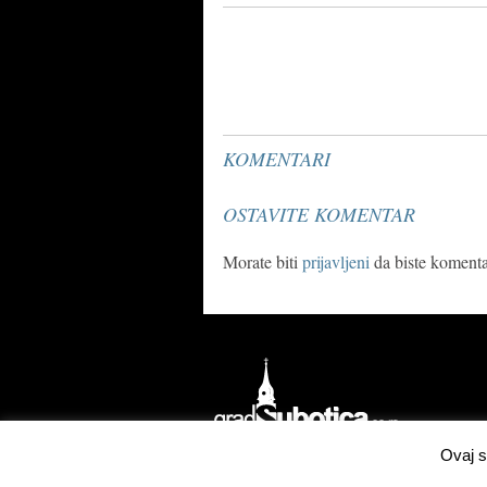
KOMENTARI
OSTAVITE KOMENTAR
Morate biti
prijavljeni
da biste komentar
Ovaj s
Izrada
Concordsoft Solutions