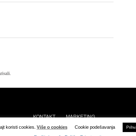
isali.
KONTAKT
MARKETING
ajt koristi cookies.
Više o cookies
Cookie podešavanja
Prih