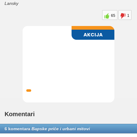
Lansky
65
1
Komentari
6 komentara
Bapske priče i urbani mitovi