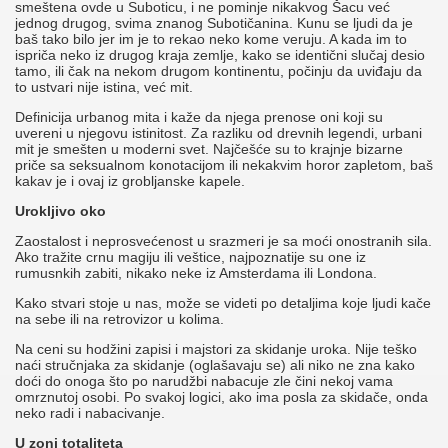
smeštena ovde u Suboticu, i ne pominje nikakvog Šacu već
jednog drugog, svima znanog Subotičanina. Kunu se ljudi da je
baš tako bilo jer im je to rekao neko kome veruju. A kada im to
ispriča neko iz drugog kraja zemlje, kako se identični slučaj desio
tamo, ili čak na nekom drugom kontinentu, počinju da uviđaju da
to ustvari nije istina, već mit.
Definicija urbanog mita i kaže da njega prenose oni koji su
uvereni u njegovu istinitost. Za razliku od drevnih legendi, urbani
mit je smešten u moderni svet. Najčešće su to krajnje bizarne
priče sa seksualnom konotacijom ili nekakvim horor zapletom, baš
kakav je i ovaj iz grobljanske kapele.
Urokljivo oko
Zaostalost i neprosvećenost u srazmeri je sa moći onostranih sila.
Ako tražite crnu magiju ili veštice, najpoznatije su one iz
rumusnkih zabiti, nikako neke iz Amsterdama ili Londona.
Kako stvari stoje u nas, može se videti po detaljima koje ljudi kače
na sebe ili na retrovizor u kolima.
Na ceni su hodžini zapisi i majstori za skidanje uroka. Nije teško
naći stručnjaka za skidanje (oglašavaju se) ali niko ne zna kako
doći do onoga što po narudžbi nabacuje zle čini nekoj vama
omrznutoj osobi. Po svakoj logici, ako ima posla za skidače, onda
neko radi i nabacivanje.
U zoni totaliteta