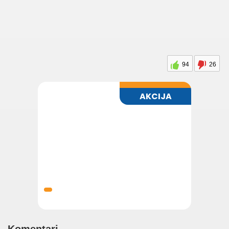
94
26
Komentari