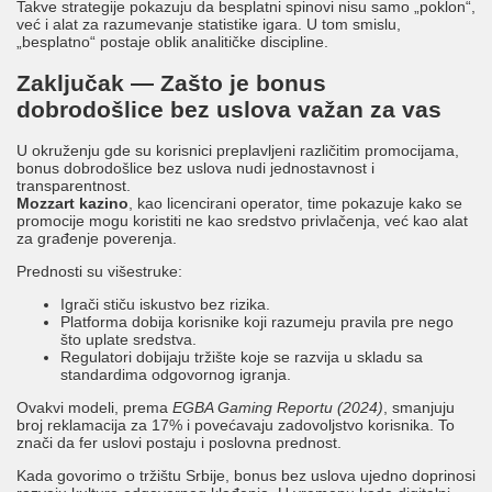
Takve strategije pokazuju da besplatni spinovi nisu samo „poklon“,
već i alat za razumevanje statistike igara. U tom smislu,
„besplatno“ postaje oblik analitičke discipline.
Zaključak — Zašto je bonus
dobrodošlice bez uslova važan za vas
U okruženju gde su korisnici preplavljeni različitim promocijama,
bonus dobrodošlice bez uslova nudi jednostavnost i
transparentnost.
Mozzart kazino
, kao licencirani operator, time pokazuje kako se
promocije mogu koristiti ne kao sredstvo privlačenja, već kao alat
za građenje poverenja.
Prednosti su višestruke:
Igrači stiču iskustvo bez rizika.
Platforma dobija korisnike koji razumeju pravila pre nego
što uplate sredstva.
Regulatori dobijaju tržište koje se razvija u skladu sa
standardima odgovornog igranja.
Ovakvi modeli, prema
EGBA Gaming Reportu (2024)
, smanjuju
broj reklamacija za 17% i povećavaju zadovoljstvo korisnika. To
znači da fer uslovi postaju i poslovna prednost.
Kada govorimo o tržištu Srbije, bonus bez uslova ujedno doprinosi