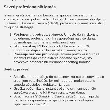
Saveti profesionalnih igrača
Iskusni igrači posmatraju besplatne spinove kao instrument
analize, a ne kao priliku za brz dobitak. U razgovorima objavljenim
u
iGaming Business Review (2024)
, profesionalni analitičari ističu
tri ključne strategije:
Postepena upotreba spinova.
Umesto da ih iskoriste
odjednom, profesionalci ih raspoređuju na više dana,
posmatrajući promene u volatilnosti igre.
Izbor visokog RTP-a.
Igra s RTP-om iznad 96%
dugoročno daje stabilniji rezultat i smanjuje rizik.
Praćenje sezone promocija.
Tokom praznika ili turnira,
Mozzart kazino
često aktivira dodatne spinove, što
povećava potencijalnu vrednost početnog bonusa.
Uvidi iz prakse:
Analitičari preporučuju da se spinovi koriste u slotovima sa
srednjom volatilnošću, jer oni nude optimalan balans
između učestalosti dobitaka i iznosa.
Greška početnika je instant trošenje svih spinova, što
sprečava praćenje RTP varijacija tokom dana.
Stručnjaci iz
H2 Gambling Capital (2024)
napominju da
pametno raspoređivanje spinova povećava ukupnu
isplativost za oko 12%.