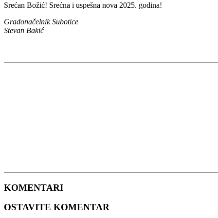
Srećan Božić! Srećna i uspešna nova 2025. godina!
Gradonačelnik Subotice
Stevan Bakić
KOMENTARI
OSTAVITE KOMENTAR