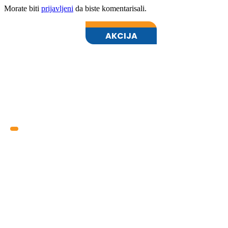
Morate biti
prijavljeni
da biste komentarisali.