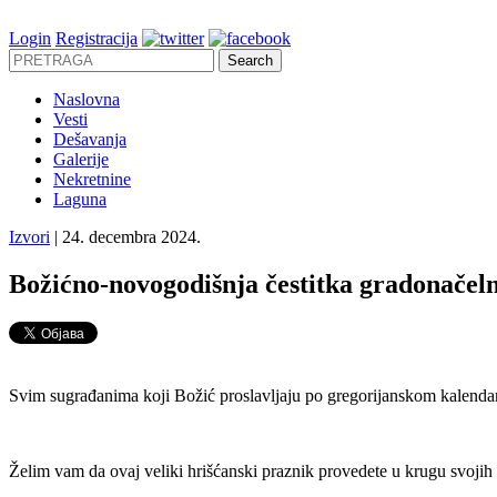
Login
Registracija
Naslovna
Vesti
Dešavanja
Galerije
Nekretnine
Laguna
Izvori
| 24. decembra 2024.
Božićno-novogodišnja čestitka gradonačel
Svim sugrađanima koji Božić proslavljaju po gregorijanskom kalenda
Želim vam da ovaj veliki hrišćanski praznik provedete u krugu svojih po