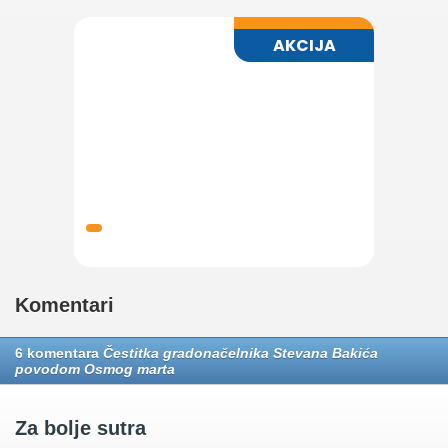
Komentari
6 komentara
Čestitka gradonačelnika Stevana Bakića
povodom Osmog marta
Za bolje sutra