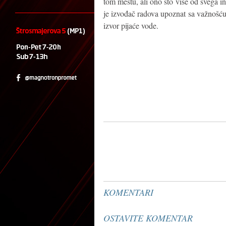
tom mestu, ali ono što više od svega i
je izvođač radova upoznat sa važnošću
izvor pijaće vode.
KOMENTARI
OSTAVITE KOMENTAR