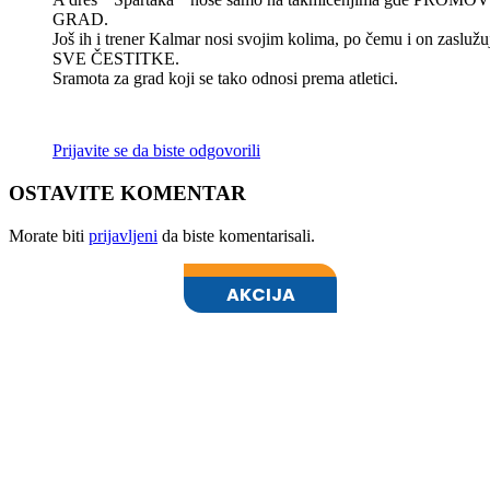
GRAD.
Još ih i trener Kalmar nosi svojim kolima, po čemu i on zaslužu
SVE ČESTITKE.
Sramota za grad koji se tako odnosi prema atletici.
Prijavite se da biste odgovorili
OSTAVITE KOMENTAR
Morate biti
prijavljeni
da biste komentarisali.