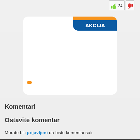
24
Komentari
Ostavite komentar
Morate biti
prijavljeni
da biste komentarisali.