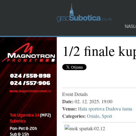
NASL
1/2 finale 
Event Details
Date:
02. 12. 2025. 19:00
Venue:
Hala sportova Dudova šuma
Categories:
Ostalo
,
Sport