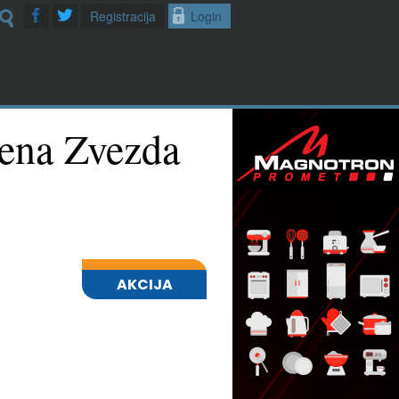
Registracija
Login
ena Zvezda