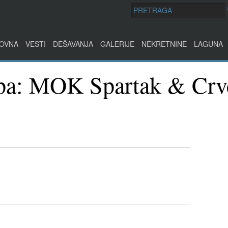
OVNA
VESTI
DEŠAVANJA
GALERIJE
NEKRETNINE
LAGUNA
kupa: MOK Spartak & Crv