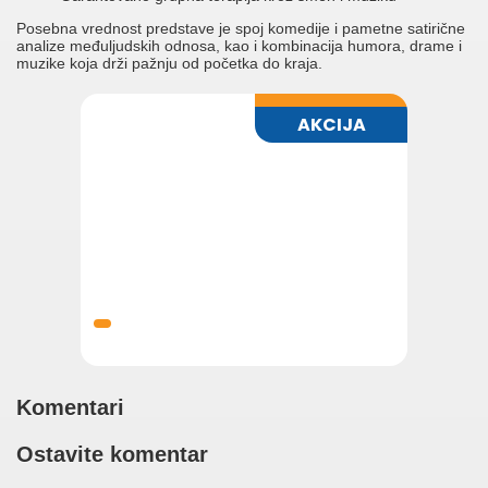
Posebna vrednost predstave je spoj komedije i pametne satirične
analize međuljudskih odnosa, kao i kombinacija humora, drame i
muzike koja drži pažnju od početka do kraja.
Komentari
Ostavite komentar