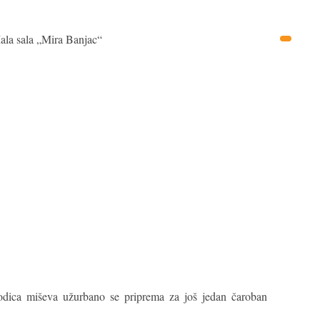
ala sala „Mira Banjac“
odica miševa užurbano se priprema za još jedan čaroban