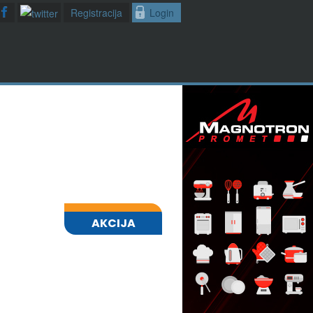
Registracija
Login