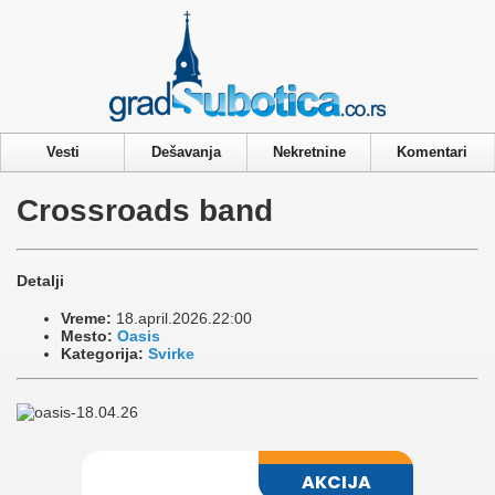
Privacy & Cookies Policy
Vesti
Dešavanja
Nekretnine
Komentari
Crossroads band
Detalji
Vreme:
18.april.2026.22:00
Mesto:
Oasis
Kategorija:
Svirke