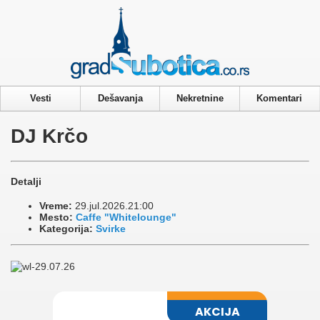
Privacy & Cookies Policy
Vesti
Dešavanja
Nekretnine
Komentari
DJ Krčo
Detalji
Vreme:
29.jul.2026.21:00
Mesto:
Caffe "Whitelounge"
Kategorija:
Svirke