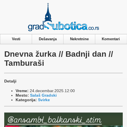
Privacy & Cookies Policy
Vesti
Dešavanja
Nekretnine
Komentari
Dnevna žurka // Badnji dan //
Tamburaši
Detalji
Vreme:
24.decembar.2025.12:00
Mesto:
Salaš Gradski
Kategorija:
Svirke