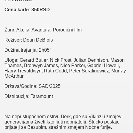
Cena karte: 350RSD
Žanr: Akcija, Avantura, Porodični film
Režiser: Dean DeBlois
Dužina trajanja: 2h05’
Uloge: Gerard Butler, Nick Frost, Julian Dennison, Mason
Thames, Bronwyn James, Nico Parker, Gabriel Howell,
Harry Trevaldwyn, Ruth Codd, Peter Serafinowicz, Murray
McArthur
Država/Godina: SAD/2025
Distribucija: Taramount
Na nepristupačnom ostrvu Berk, gde su Vikinzi i zmajevi
generacijama živeli kao ljuti neprijatelji, Štucko postaje
prijatelj sa Bezubim, strašnim zmajem Noćne furije.