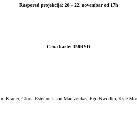
Raspored projekcija:
20 – 22. novembar od 17h
Cena karte: 350RSD
art Kraner, Gloria Estefan, Jason Mantzoukas, Ego Nwodim, Kyle Moo