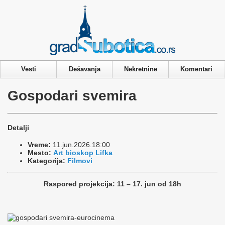
Privacy & Cookies Policy
Vesti
Dešavanja
Nekretnine
Komentari
Gospodari svemira
Detalji
Vreme:
11.jun.2026.18:00
Mesto:
Art bioskop Lifka
Kategorija:
Filmovi
Raspored projekcija: 11 – 17. jun od 18h