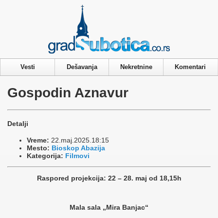
Privacy & Cookies Policy
Vesti
Dešavanja
Nekretnine
Komentari
Gospodin Aznavur
Detalji
Vreme:
22.maj.2025.18:15
Mesto:
Bioskop Abazija
Kategorija:
Filmovi
Raspored projekcija:
22
– 28. maj od 18,15h
Mala sala „Mira Banjac“