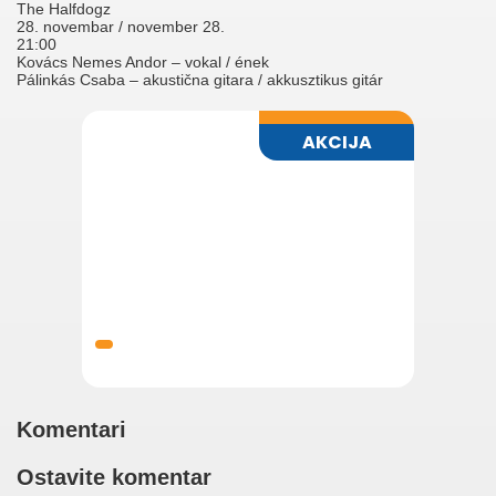
The Halfdogz
28. novembar / november 28.
21:00
Kovács Nemes Andor – vokal / ének
Pálinkás Csaba – akustična gitara / akkusztikus gitár
Komentari
Ostavite komentar