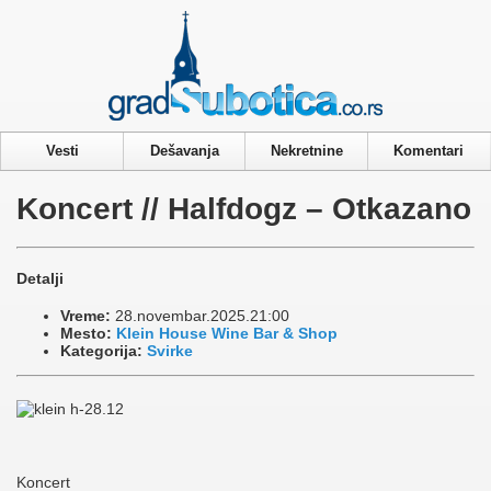
Privacy & Cookies Policy
Vesti
Dešavanja
Nekretnine
Komentari
Koncert // Halfdogz – Otkazano
Detalji
Vreme:
28.novembar.2025.21:00
Mesto:
Klein House Wine Bar & Shop
Kategorija:
Svirke
Koncert