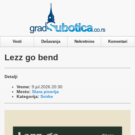
Privacy & Cookies Policy
Vesti
Dešavanja
Nekretnine
Komentari
Lezz go bend
Detalji
Vreme:
9.jul.2026.20:30
Mesto:
Stara picerija
Kategorija:
Svirke