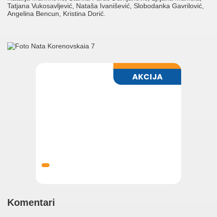
Tatjana Vukosavljević, Nataša Ivanišević, Slobodanka Gavrilović,
Angelina Bencun, Kristina Dorić.
Komentari