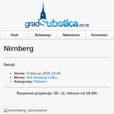
Privacy & Cookies Policy
Vesti
Dešavanja
Nekretnine
Komentari
Nirnberg
Detalji
Vreme:
5.februar.2026.19:45
Mesto:
Art bioskop Lifka
Kategorija:
Filmovi
Raspored projekcija: 05– 11. februar od 19,45h