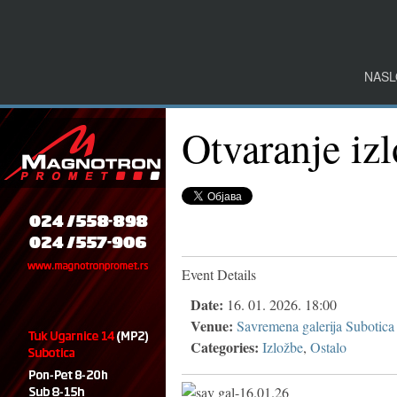
NASL
Otvaranje iz
Event Details
Date:
16. 01. 2026. 18:00
Venue:
Savremena galerija Subotica
Categories:
Izložbe
,
Ostalo