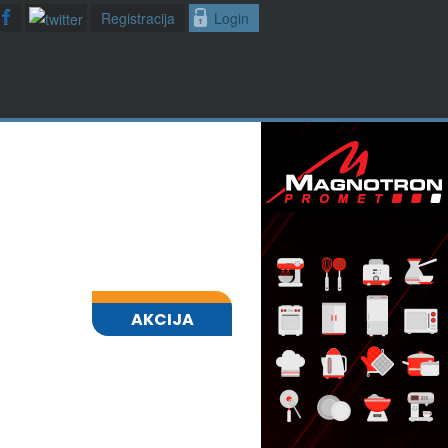
Registracija
Login