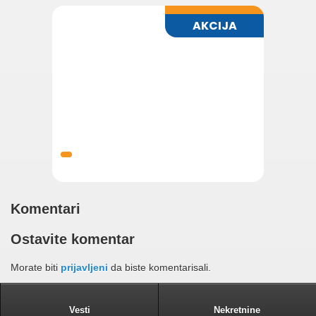
Komentari
Ostavite komentar
Morate biti
prijavljeni
da biste komentarisali.
Vesti
Nekretnine