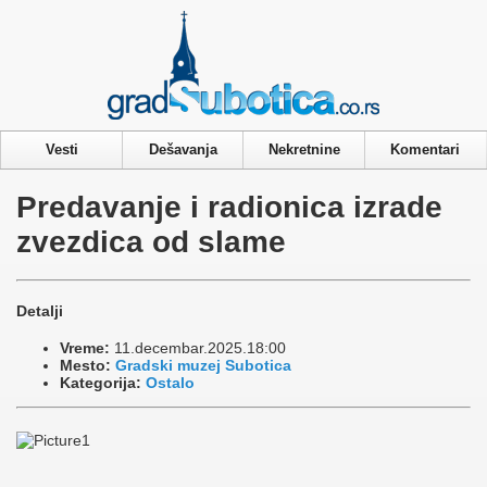
Privacy & Cookies Policy
Vesti
Dešavanja
Nekretnine
Komentari
Predavanje i radionica izrade
zvezdica od slame
Detalji
Vreme:
11.decembar.2025.18:00
Mesto:
Gradski muzej Subotica
Kategorija:
Ostalo