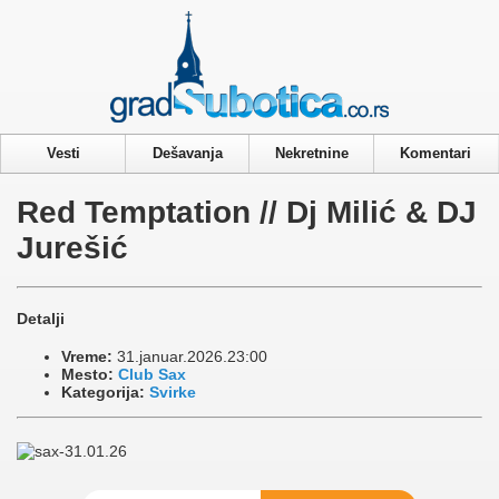
Privacy & Cookies Policy
Vesti
Dešavanja
Nekretnine
Komentari
Red Temptation // Dj Milić & DJ
Jurešić
Detalji
Vreme:
31.januar.2026.23:00
Mesto:
Club Sax
Kategorija:
Svirke