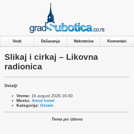
Privacy & Cookies Policy
Vesti
Dešavanja
Nekretnine
Komentari
Slikaj i cirkaj – Likovna
radionica
Detalji
Vreme:
16.avgust.2026.16:00
Mesto:
Artist hotel
Kategorija:
Ostalo
Tema po izboru